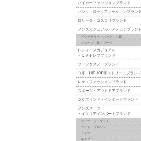
バイカーファッションブランド
パンク・ロックファッションブラン
ロリータ・ゴスロリブランド
メンズカジュアル・アメカジブラン
アクセサリー・バッグ・小物
シューズ・靴・ブーツ
レディースカジュアル
・ＬＡセレブブランド
サーフ＆スノーブランド
Ｂ系・HIPHOP系ストリートブラン
レゲエファッションブランド
スポーツ・アウトドアブランド
ＤＣブランド・インポートブランド
メンズスーツ
・イタリアインポートブランド
スーツ・ジャケット
コート・ブルゾン
シャツ
ネクタイ