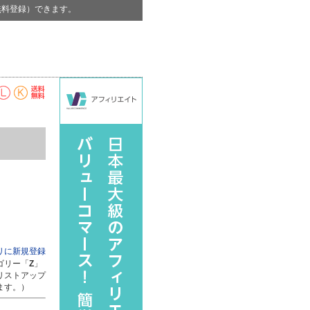
無料登録）できます。
リに新規登録
ゴリー「
Z
」
リストアップ
ます。）