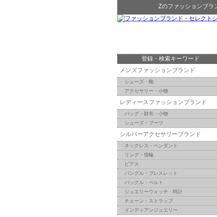
Z
の
ファッションブラ
登録・検索キーワード
メンズファッションブランド
シューズ・靴
アクセサリー・小物
レディースファッションブランド
バッグ・財布・小物
シューズ・ブーツ
シルバーアクセサリーブランド
ネックレス・ペンダント
リング・指輪
ピアス
バングル・ブレスレット
バックル・ベルト
ジュエリーウォッチ・時計
チェーン・ストラップ
インディアンジュエリー