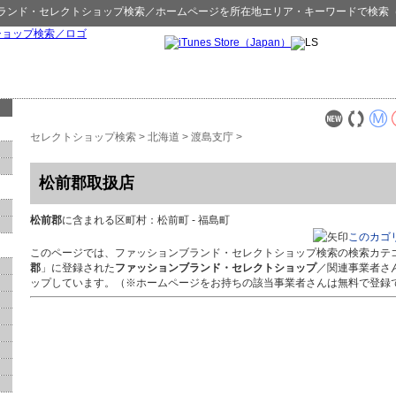
ランド・セレクトショップ検索
／ホームページを所在地エリア・キーワードで検索
セレクトショップ検索
>
北海道
>
渡島支庁
>
松前郡取扱店
松前郡
に含まれる区町村：松前町 - 福島町
このカゴ
このページでは、ファッションブランド・セレクトショップ検索の検索カテ
郡
」に登録された
ファッションブランド・セレクトショップ
／関連事業者さ
ップしています。（※ホームページをお持ちの該当事業者さんは無料で登録