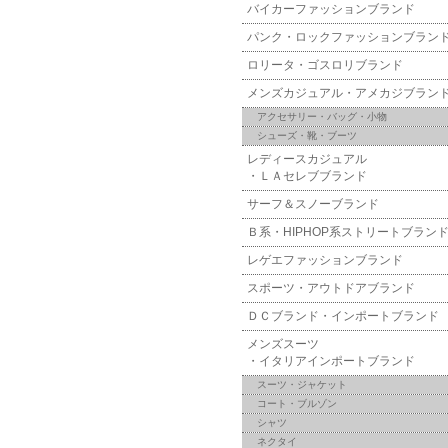
バイカーファッションブランド
パンク・ロックファッションブラン
ロリータ・ゴスロリブランド
メンズカジュアル・アメカジブラン
アクセサリー・バッグ・小物
シューズ・靴・ブーツ
レディースカジュアル
・ＬＡセレブブランド
サーフ＆スノーブランド
Ｂ系・HIPHOP系ストリートブラン
レゲエファッションブランド
スポーツ・アウトドアブランド
ＤＣブランド・インポートブランド
メンズスーツ
・イタリアインポートブランド
スーツ・ジャケット
コート・ブルゾン
シャツ
ネクタイ