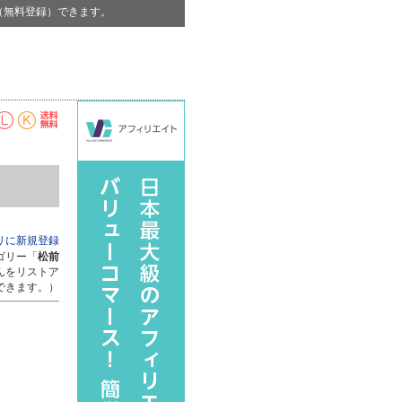
（無料登録）できます。
リに新規登録
ゴリー「
松前
んをリストア
できます。）